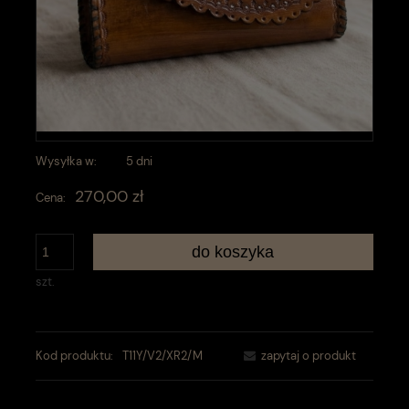
Wysyłka w:
5 dni
270,00 zł
Cena:
do koszyka
szt.
Kod produktu:
T11Y/V2/XR2/M
zapytaj o produkt