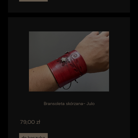
Bransoleta skórzana- Julo
79,00 zł
do koszyka