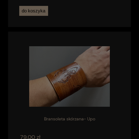
do koszyka
Bransoleta skórzana- Upo
79,00 zł