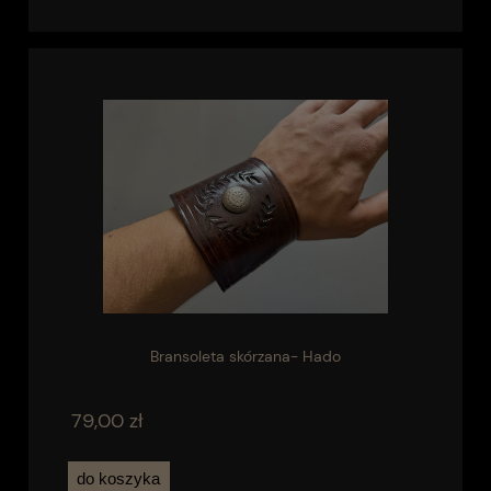
Bransoleta skórzana- Hado
79,00 zł
do koszyka