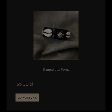
Bransoleta Porez
55,00 zł
do koszyka