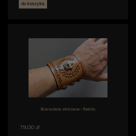
do koszyka
Bransoleta skórzana- Rabito
79,00 zł