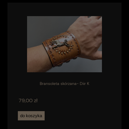
Bransoleta skórzana- Diir K
79,00 zł
do koszyka