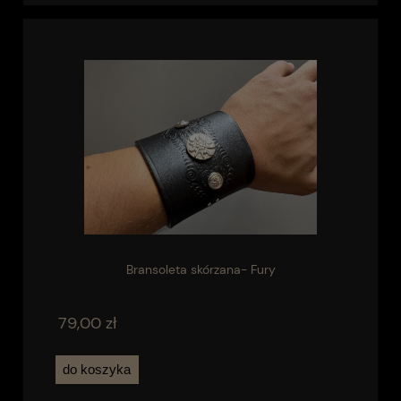
Bransoleta skórzana- Fury
79,00 zł
do koszyka