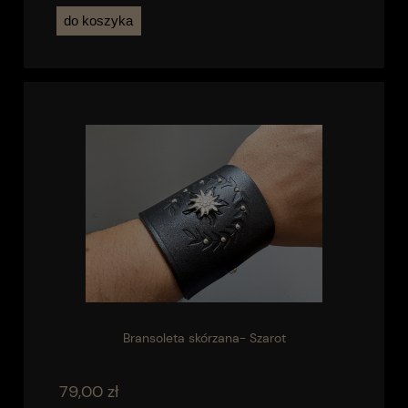
do koszyka
Bransoleta skórzana- Szarot
79,00 zł