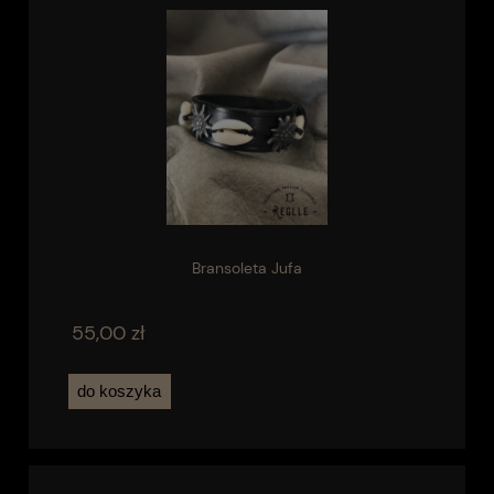
Bransoleta Jufa
55,00 zł
do koszyka