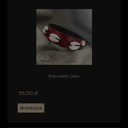
Bransoleta Liwes
55,00 zł
do koszyka