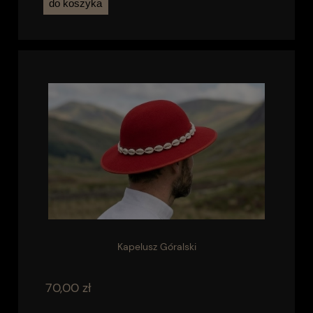
do koszyka
Kapelusz Góralski
70,00 zł