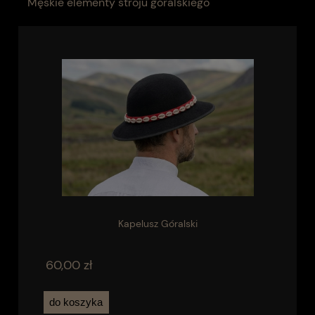
Męskie elementy stroju góralskiego
Kapelusz Góralski
60,00 zł
do koszyka