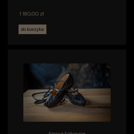
1 180,00 zł
do koszyka
Kierpce Kołkowane