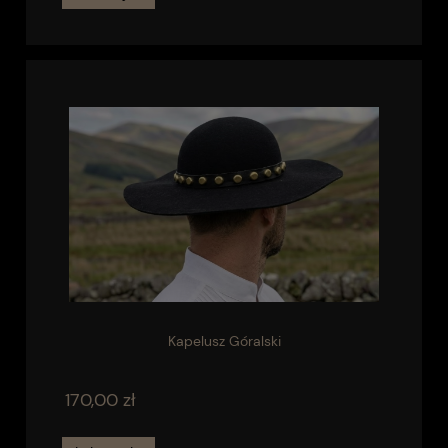
Kapelusz Góralski
170,00 zł