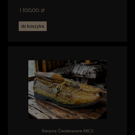
1 100,00 zł
do koszyka
Kierpce Ćwiekowane KKC2