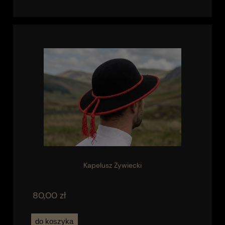
Kapelusz Żywiecki
80,00 zł
do koszyka