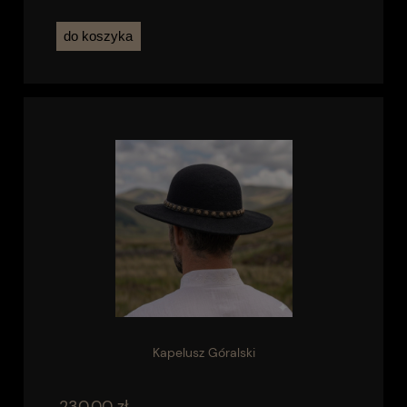
do koszyka
Kapelusz Góralski
230,00 zł