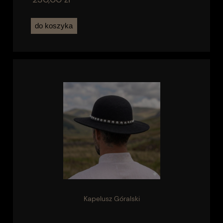
do koszyka
Kapelusz Góralski