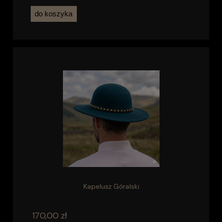
do koszyka
Kapelusz Góralski
170,00 zł