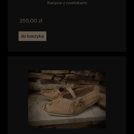
Kierpce z nowłokami
255,00 zł
do koszyka