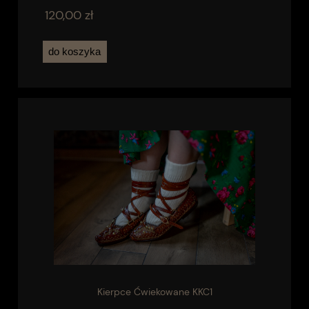
120,00 zł
do koszyka
Kierpce Ćwiekowane KKC1