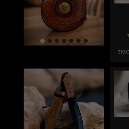
319,0