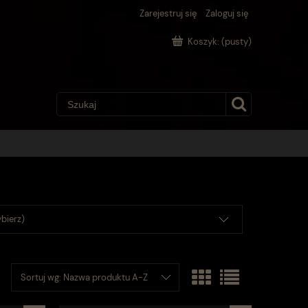
Zarejestruj się
Zaloguj się
Koszyk:
(pusty)
bierz)
Sortuj wg:
Nazwa produktu A-Z