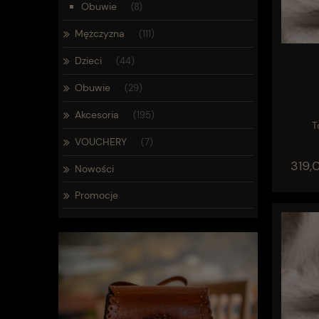
Obuwie
(8)
Mężczyzna
(111)
Dzieci
(44)
Obuwie
(29)
Akcesoria
(195)
T
VOUCHERY
(7)
319,0
Nowości
Promocje