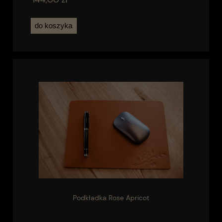
do koszyka
Podkładka Rose Apricot