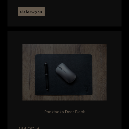
do koszyka
Podkładka Deer Black
144,00 zł