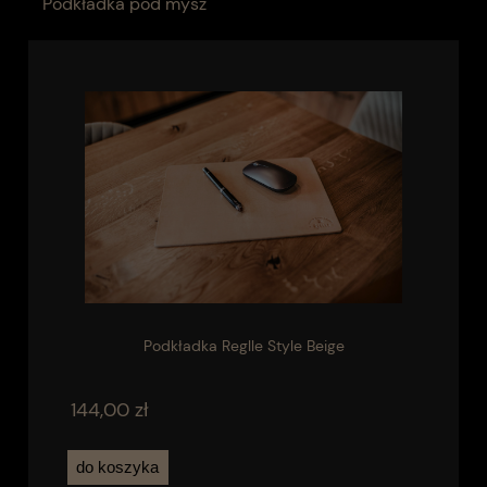
Podkładka pod mysz
Podkładka Reglle Style Beige
144,00 zł
do koszyka