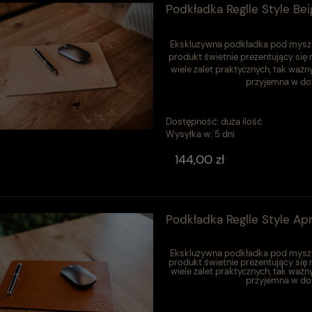
Podkładka Reglle Style Bei
Ekskluzywna podkładka pod mysz w
produkt świetnie prezentujący się
wiele zalet praktycznych, tak ważn
przyjemna w dot
Dostępność:
duża ilość
Wysyłka w:
5 dni
144,00 zł
Podkładka Reglle Style Apr
Ekskluzywna podkładka pod mysz w
produkt świetnie prezentujący się
wiele zalet praktycznych, tak ważn
przyjemna w dot