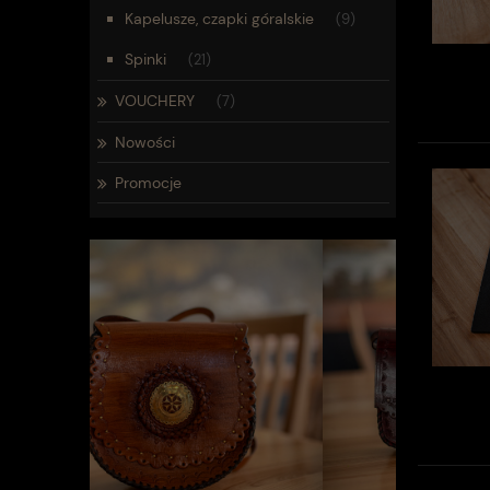
Kapelusze, czapki góralskie
(9)
Spinki
(21)
VOUCHERY
(7)
Nowości
Promocje