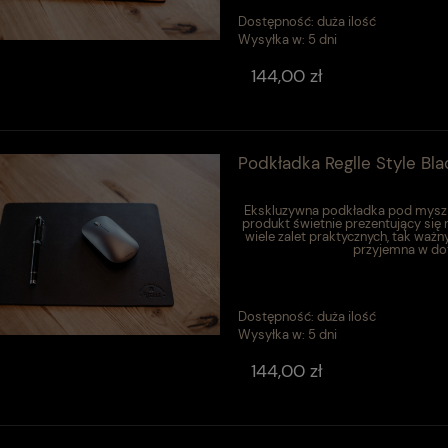
Dostępność:
duża ilość
Wysyłka w:
5 dni
144,00 zł
Podkładka Reglle Style Bla
Ekskluzywna podkładka pod mysz w
produkt świetnie prezentujący się
wiele zalet praktycznych, tak ważn
przyjemna w dot
Dostępność:
duża ilość
Wysyłka w:
5 dni
144,00 zł