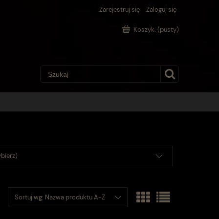
Zarejestruj się
Zaloguj się
Koszyk:
(pusty)
bierz)
Sortuj wg:
Nazwa produktu A-Z