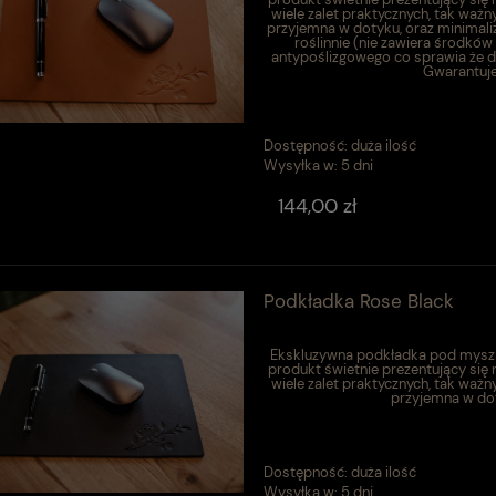
wiele zalet praktycznych, tak ważn
przyjemna w dotyku, oraz minimali
roślinnie (nie zawiera środków
antypoślizgowego co sprawia że d
Gwarantuje
Dostępność:
duża ilość
Wysyłka w:
5 dni
144,00 zł
Podkładka Rose Black
Ekskluzywna podkładka pod mysz w
produkt świetnie prezentujący się
wiele zalet praktycznych, tak ważn
przyjemna w dot
Dostępność:
duża ilość
Wysyłka w:
5 dni