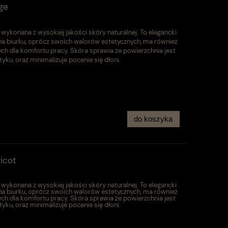
ge
ykonana z wysokiej jakości skóry naturalnej. To elegancki
 na biurku, oprócz swoich walorów estetycznych, ma również
ych dla komfortu pracy. Skóra sprawia że powierzchnia jest
yku, oraz minimalizuje pocenie się dłoni.
do koszyka
icot
ykonana z wysokiej jakości skóry naturalnej. To elegancki
 na biurku, oprócz swoich walorów estetycznych, ma również
ych dla komfortu pracy. Skóra sprawia że powierzchnia jest
yku, oraz minimalizuje pocenie się dłoni.