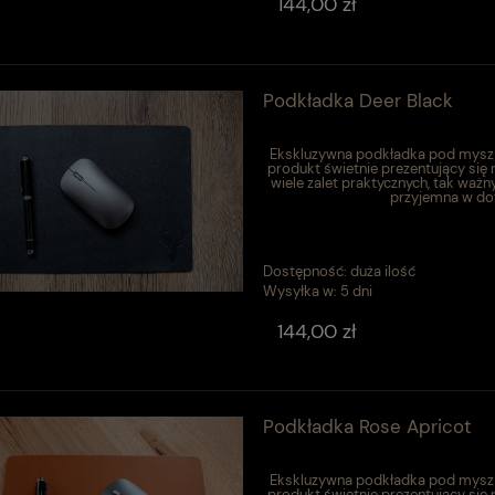
144,00 zł
Podkładka Deer Black
Ekskluzywna podkładka pod mysz w
produkt świetnie prezentujący się
wiele zalet praktycznych, tak ważn
przyjemna w dot
Dostępność:
duża ilość
Wysyłka w:
5 dni
144,00 zł
Podkładka Rose Apricot
Ekskluzywna podkładka pod mysz w
produkt świetnie prezentujący się