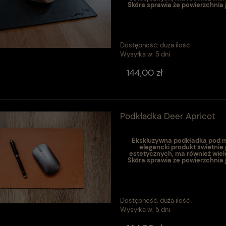
Skóra sprawia że powierzchnia 
Dostępność:
duża ilość
Wysyłka w:
5 dni
144,00 zł
Podkładka Deer Apricot
Ekskluzywna podkładka pod my
elegancki produkt świetnie
estetycznych, ma również wiel
Skóra sprawia że powierzchnia 
Dostępność:
duża ilość
Wysyłka w:
5 dni