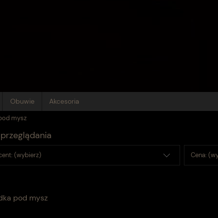
Obuwie
Akcesoria
pod mysz
przeglądania
ent: (wybierz)
Cena: (wy
dka pod mysz