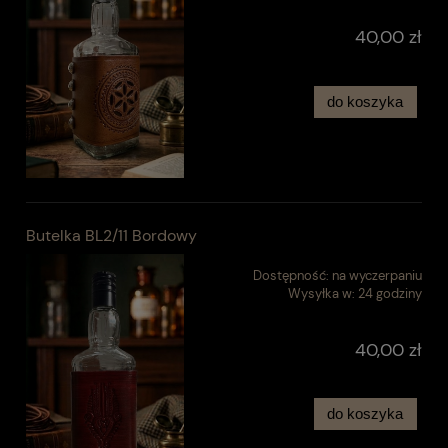
40,00 zł
do koszyka
Butelka BL2/11 Bordowy
Dostępność:
na wyczerpaniu
Wysyłka w:
24 godziny
40,00 zł
do koszyka