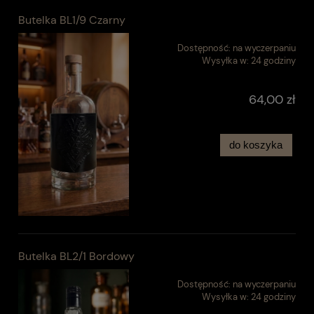
Butelka BL1/9 Czarny
Dostępność:
na wyczerpaniu
Wysyłka w:
24 godziny
64,00 zł
do koszyka
Butelka BL2/1 Bordowy
Dostępność:
na wyczerpaniu
Wysyłka w:
24 godziny