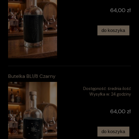
64,00 zł
do koszyka
Butelka BL1/8 Czarny
Dostępność:
średnia ilość
Wysyłka w:
24 godziny
64,00 zł
do koszyka