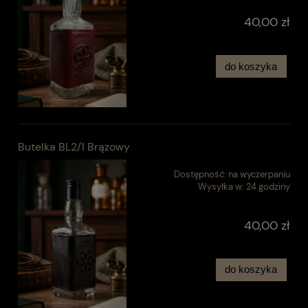
40,00 zł
do koszyka
Butelka BL2/1 Brązowy
Dostępność:
na wyczerpaniu
Wysyłka w:
24 godziny
40,00 zł
do koszyka