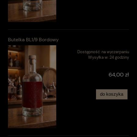
Butelka BL1/9 Bordowy
Dostępność:
na wyczerpaniu
Wysyłka w:
24 godziny
64,00 zł
do koszyka