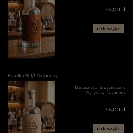
64,00 zł
do koszyka
Butelka BL1/1 Naturalny
Dostępność:
na wyczerpaniu
Wysyłka w:
24 godziny
64,00 zł
do koszyka