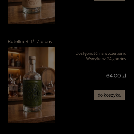
Butelka BL1/1 Zielony
Dostępność:
na wyczerpaniu
Wysyłka w:
24 godziny
64,00 zł
do koszyka