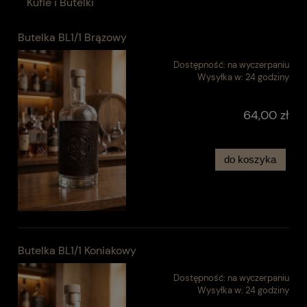
Kufle i Butelki
Butelka BL1/1 Brązowy
Dostępność:
na wyczerpaniu
Wysyłka w:
24 godziny
64,00 zł
do koszyka
Butelka BL1/1 Koniakowy
Dostępność:
na wyczerpaniu
Wysyłka w:
24 godziny