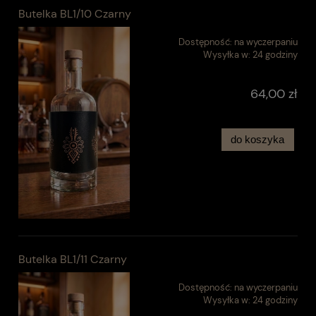
Butelka BL1/10 Czarny
Dostępność:
na wyczerpaniu
Wysyłka w:
24 godziny
64,00 zł
do koszyka
Butelka BL1/11 Czarny
Dostępność:
na wyczerpaniu
Wysyłka w:
24 godziny