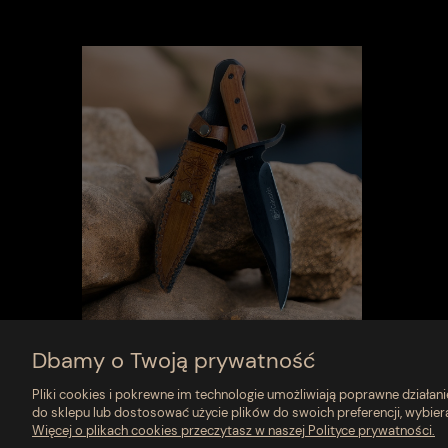
Dbamy o Twoją prywatność
Pliki cookies i pokrewne im technologie umożliwiają poprawne działa
do sklepu lub dostosować użycie plików do swoich preferencji, wybier
Więcej o plikach cookies przeczytasz w naszej Polityce prywatności.
Moje konto
Płatności i dostawa