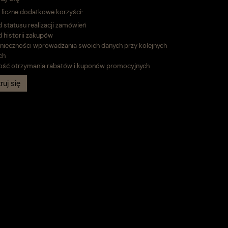
liczne dodatkowe korzyści:
 statusu realizacji zamówień
 historii zakupów
nieczności wprowadzania swoich danych przy kolejnych
ch
ość otrzymania rabatów i kuponów promocyjnych
ruj się