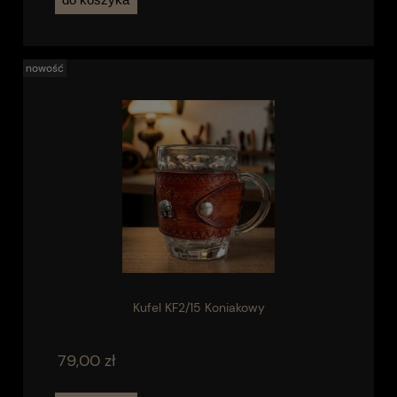
nowość
Kufel KF2/15 Koniakowy
79,00 zł