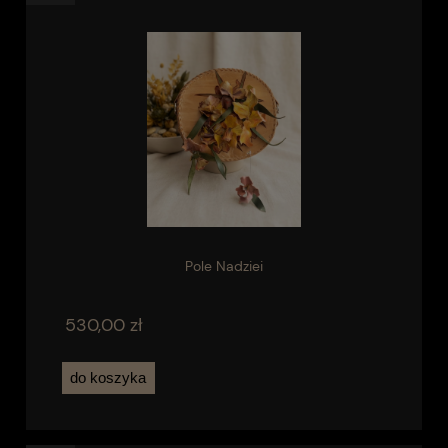
Pole Nadziei
530,00 zł
do koszyka