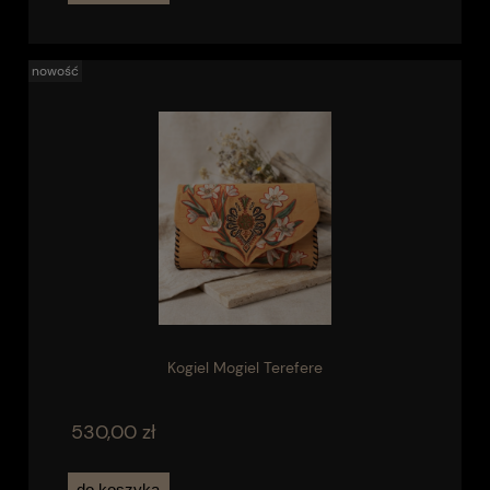
nowość
Kogiel Mogiel Terefere
530,00 zł
do koszyka