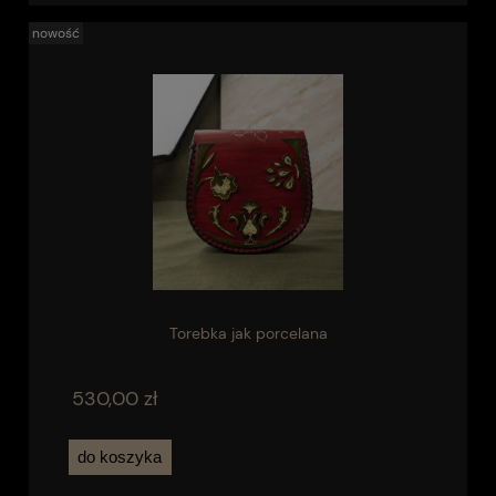
nowość
Torebka jak porcelana
530,00 zł
do koszyka