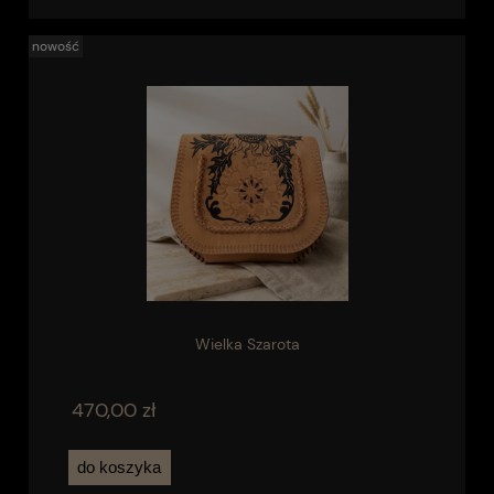
nowość
Wielka Szarota
470,00 zł
do koszyka