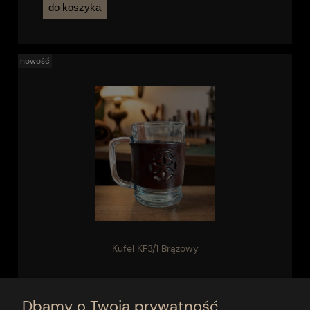
do koszyka
nowość
Kufel KF3/1 Brązowy
64,00 zł
Dbamy o Twoją prywatność