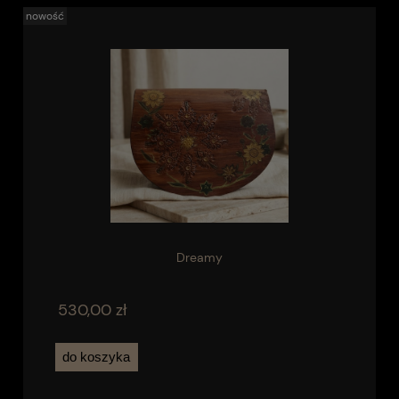
nowość
Dreamy
530,00 zł
do koszyka