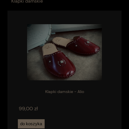
Klapki damskie
Klapki damskie - Alio
99,00 zł
do koszyka