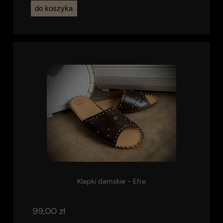
do koszyka
Klapki damskie - Efre
99,00 zł