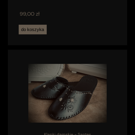
99,00 zł
do koszyka
Klapki damskie - Santes