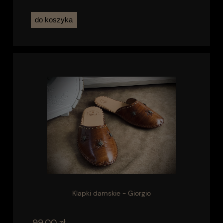
do koszyka
Klapki damskie - Giorgio
99,00 zł