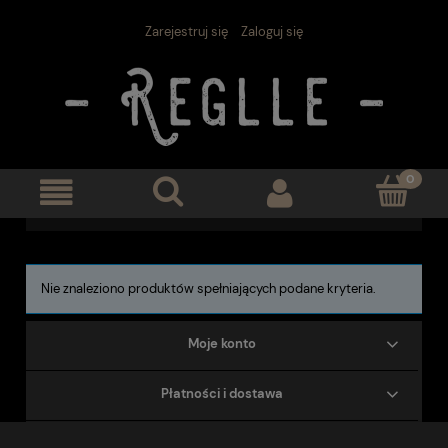
Zarejestruj się
Zaloguj się
Nie znaleziono produktów spełniających podane kryteria.
Moje konto
Płatności i dostawa
Pomoc