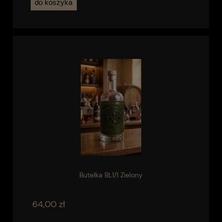
do koszyka
Butelka BL1/1 Zielony
64,00 zł