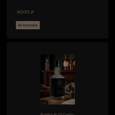
40,00 zł
do koszyka
Butelka BL2/1 Czarny