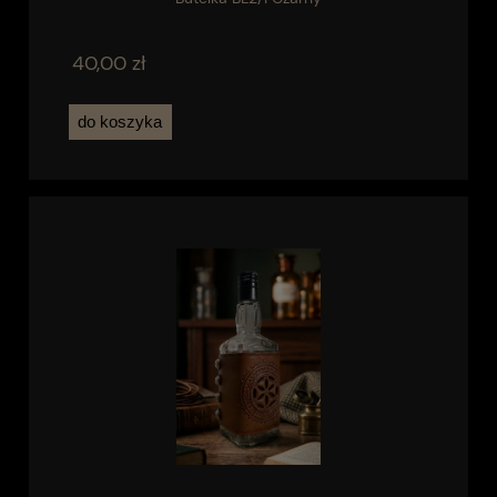
40,00 zł
do koszyka