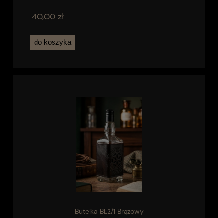
40,00 zł
do koszyka
Butelka BL2/1 Brązowy