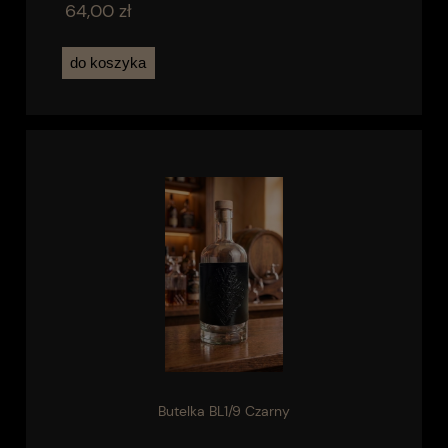
64,00 zł
do koszyka
Butelka BL1/9 Czarny