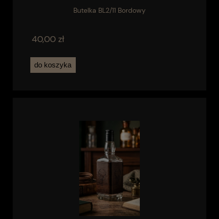
Butelka BL2/11 Bordowy
40,00 zł
do koszyka