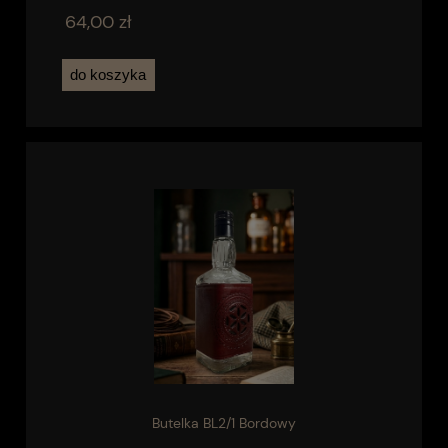
64,00 zł
do koszyka
Butelka BL2/1 Bordowy