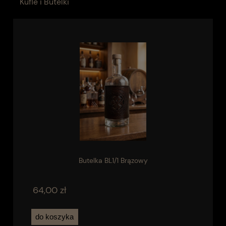
Kufle i Butelki
Butelka BL1/1 Brązowy
64,00 zł
do koszyka