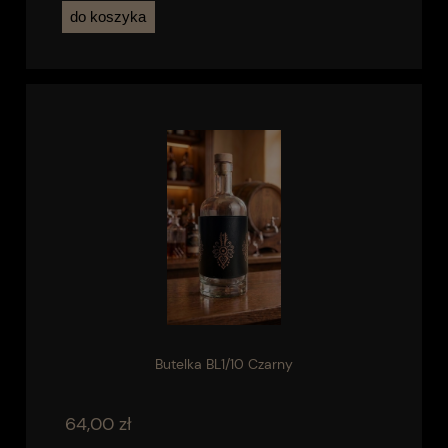
do koszyka
Butelka BL1/10 Czarny
64,00 zł