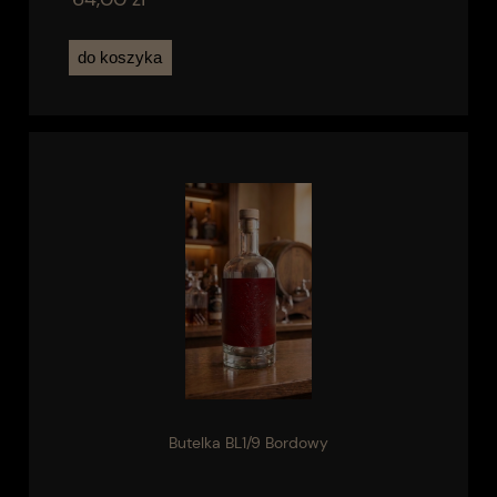
do koszyka
Butelka BL1/9 Bordowy