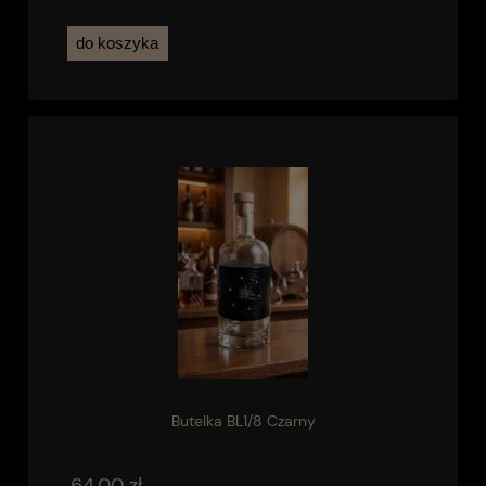
do koszyka
Butelka BL1/8 Czarny
64,00 zł