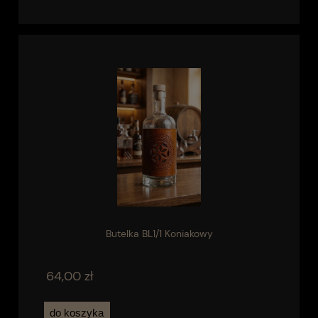
Butelka BL1/1 Koniakowy
64,00 zł
do koszyka