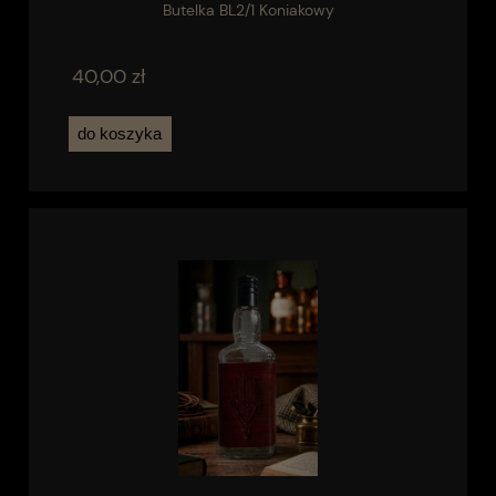
Butelka BL2/1 Koniakowy
40,00 zł
do koszyka