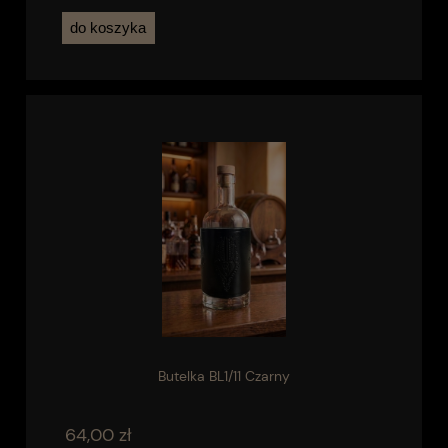
do koszyka
Butelka BL1/11 Czarny
64,00 zł