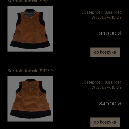
Serdak damski SR1/D
Dostępność:
duża ilość
Wysyłka w:
10 dni
840,00 zł
do koszyka
Serdak damski SR2/D
Dostępność:
duża ilość
Wysyłka w:
10 dni
840,00 zł
do koszyka