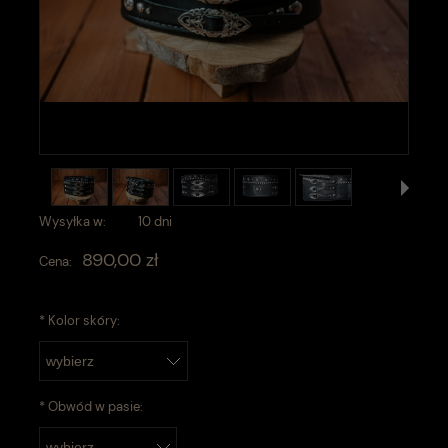
Wysyłka w:
10 dni
890,00 zł
Cena:
*
Kolor skóry:
*
Obwód w pasie: