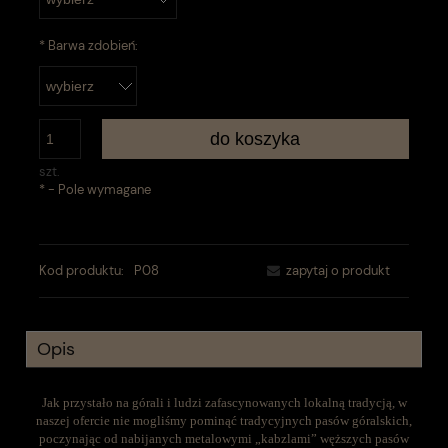
*
Barwa zdobień:
do koszyka
szt.
*
- Pole wymagane
Kod produktu:
P08
zapytaj o produkt
Opis
Jak przystało na górali i ludzi zafascynowanych lokalną tradycją, w
naszej ofercie nie mogliśmy pominąć tradycyjnych pasów góralskich,
poczynając od nabijanych metalowymi „kabzlami” węższych pasów