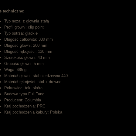
e techniczne:
Typ noża: z głownią stałą
Profil głowni: clip point
Typ ostrza: gładkie
Długość całkowita: 330 mm
Długość głowni: 200 mm
Długość rękojeści: 130 mm
Szerokość głowni: 43 mm
Grubość głowni: 5 mm
Waga: 485 g
Materiał głowni: stal nierdzewna 440
Materiał rękojeści: stal + drewno
Pokrowiec: tak, skóra
Budowa typu Full Tang
Producent: Columbia
Kraj pochodzenia: PRC
Kraj pochodzenia kabury: Polska