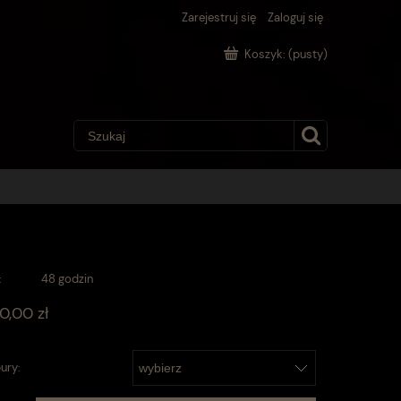
Zarejestruj się
Zaloguj się
Koszyk:
(pusty)
:
48 godzin
0,00 zł
ury: