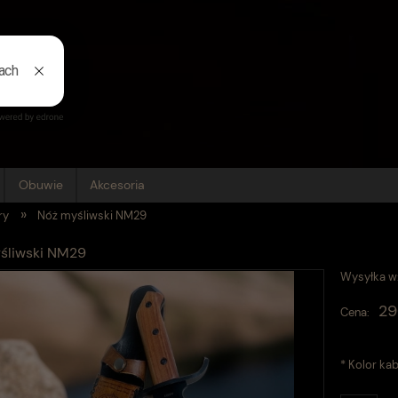
Obuwie
Akcesoria
»
ry
Nóż myśliwski NM29
śliwski NM29
Wysyłka w
29
Cena:
*
Kolor kab