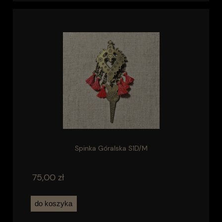
Spinka Góralska S1D/M
75,00 zł
do koszyka