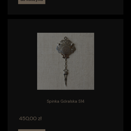
Spinka Góralska S14
450,00 zł