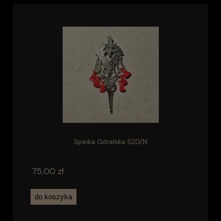
Spinka Góralska S2D/N
75,00 zł
do koszyka