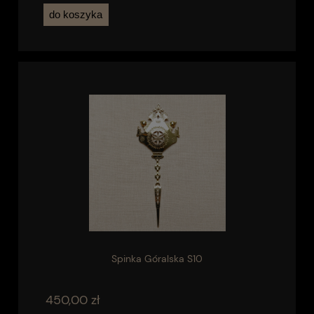
do koszyka
Spinka Góralska S10
450,00 zł