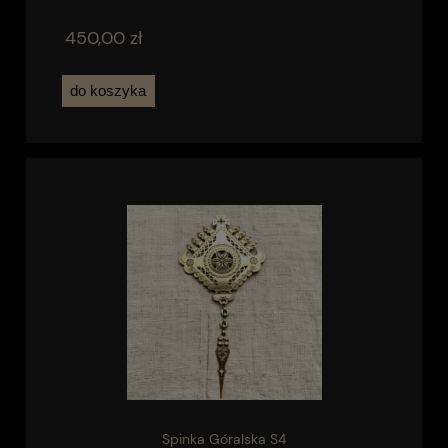
450,00 zł
do koszyka
Spinka Góralska S4