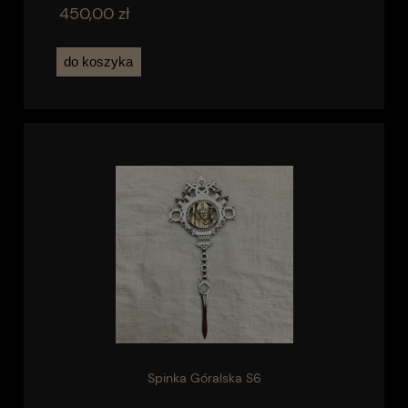
450,00 zł
do koszyka
Spinka Góralska S6