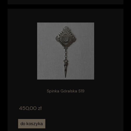
Spinka Góralska S19
450,00 zł
do koszyka