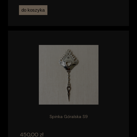
do koszyka
Spinka Góralska S9
450,00 zł