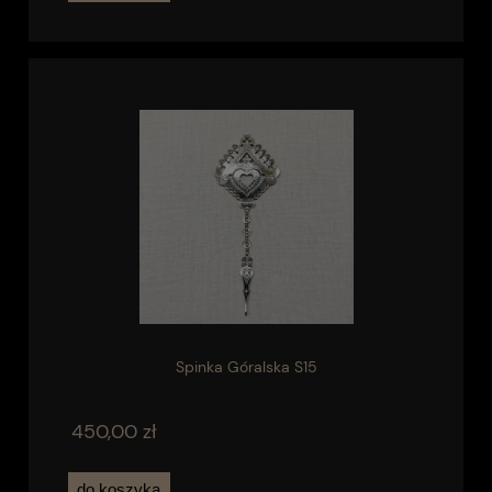
Spinka Góralska S15
450,00 zł
do koszyka