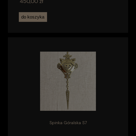
450,00 zł
do koszyka
Spinka Góralska S7