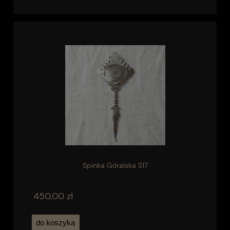
Spinka Góralska S17
450,00 zł
do koszyka