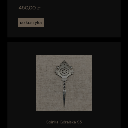
450,00 zł
do koszyka
Spinka Góralska S5