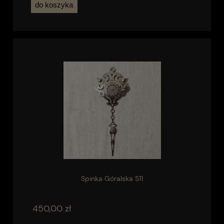
do koszyka
Spinka Góralska S11
450,00 zł